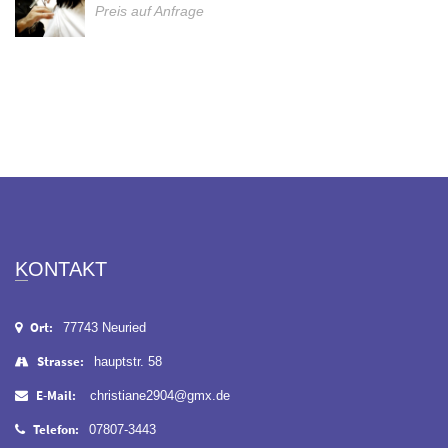
Preis auf Anfrage
KONTAKT
Ort:
77743 Neuried
Strasse:
hauptstr. 58
E-Mail:
christiane2904@gmx.de
Telefon:
07807-3443