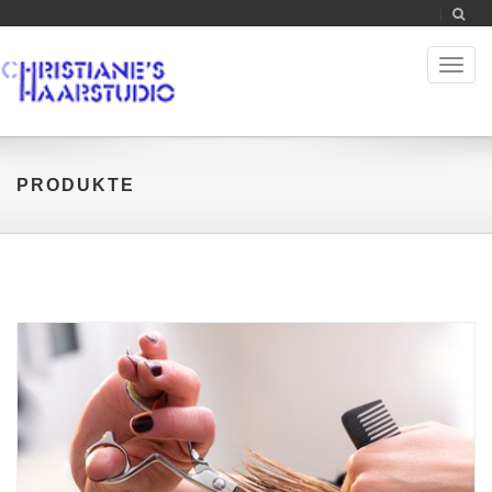
Toggl
naviga
PRODUKTE